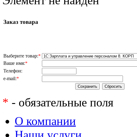
Элемент не найден
Заказ товара
Выберите товар:
*
Ваше имя:
*
Телефон:
e-mail:
*
*
- обязательные поля
О компании
Наши услуги