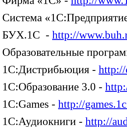
Фирма «1С» -
http://www.
Система «1С:Предприятие
БУХ.1С -
http://www.buh.
Образовательные програ
1С:Дистрибьюция -
http://
1С:Образование 3.0 -
http:
1С:Games -
http://games.1c
1С:Аудиокниги -
http://au