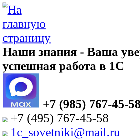
Наши знания - Ваша уве
успешная работа в 1С
+7 (985) 767-45-5
+7 (495) 767-45-58
1c_sovetniki@mail.ru