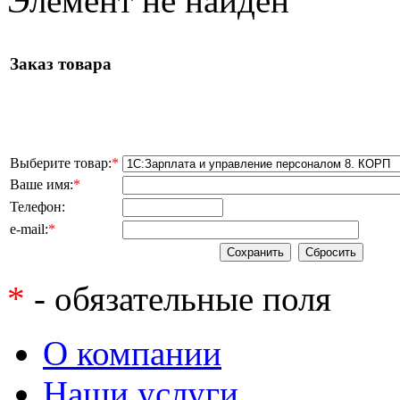
Элемент не найден
Заказ товара
Выберите товар:
*
Ваше имя:
*
Телефон:
e-mail:
*
*
- обязательные поля
О компании
Наши услуги