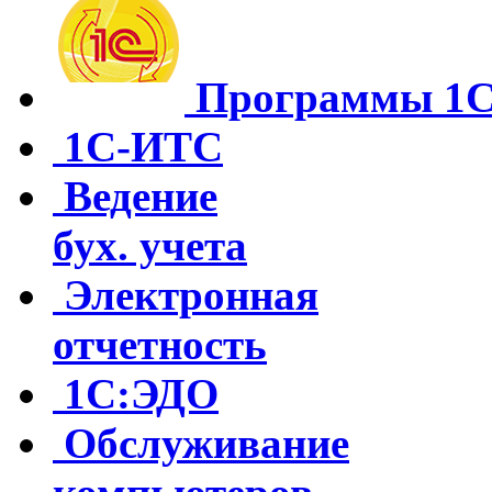
Программы 1
1С-ИТС
Ведение
бух. учета
Электронная
отчетность
1С:ЭДО
Обслуживание