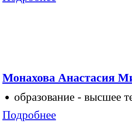
Монахова Анастасия М
образование - высшее те
Подробнее