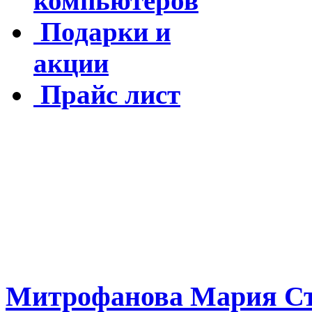
компьютеров
Подарки и
акции
Прайс лист
Митрофанова Мария Ст