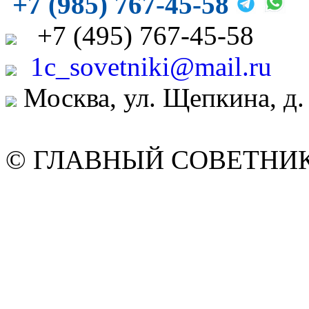
+7 (985) 767-45-58
+7
(495)
767-45-58
1c_sovetniki@mail.ru
Москва, ул. Щепкина, д.
© ГЛАВНЫЙ СОВЕТНИК. 