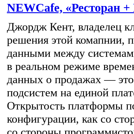
NEWCafe, «Ресторан + 
Джордж Кент, владелец к
решения этой комапнии, 
данными между системами 
в реальном режиме време
данных о продажах — это
подсистем на единой пла
Открытость платформы по
конфигурации, как со сто
со стороны программисто