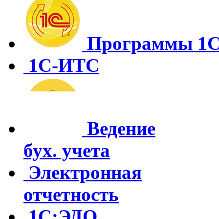
Программы 1
1С-ИТС
Ведение
бух. учета
Электронная
отчетность
1С:ЭДО