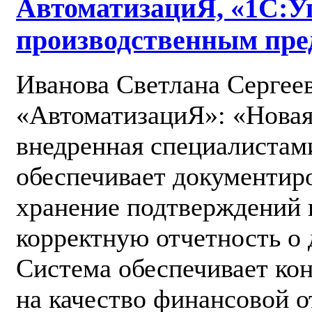
АвтоматизациЯ, «1С:У
производственным пре
Иванова Светлана Сергеев
«АвтоматизациЯ»: «Новая
внедренная специалистам
обеспечивает документир
хранение подтверждений и
корректную отчетность о 
Система обеспечивает ко
на качество финансовой о