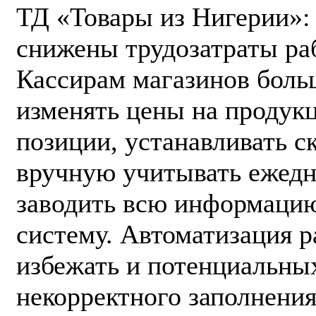
ТД «Товары из Нигерии»: 
снижены трудозатраты раб
Кассирам магазинов боль
изменять цены на продук
позиции, устанавливать с
вручную учитывать ежедн
заводить всю информацию
систему. Автоматизация р
избежать и потенциальных
некорректного заполнения