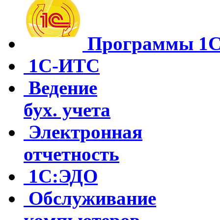
Программы 1
1С-ИТС
Ведение
бух. учета
Электронная
отчетность
1С:ЭДО
Обслуживание