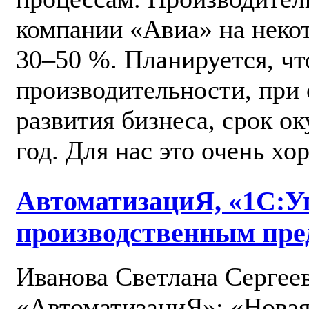
компании «Авиа» на неко
30–50 %. Планируется, чт
производительности, при
развития бизнеса, срок о
год. Для нас это очень хо
АвтоматизациЯ, «1С:У
производственным пре
Иванова Светлана Сергеев
«АвтоматизациЯ»: «Новая