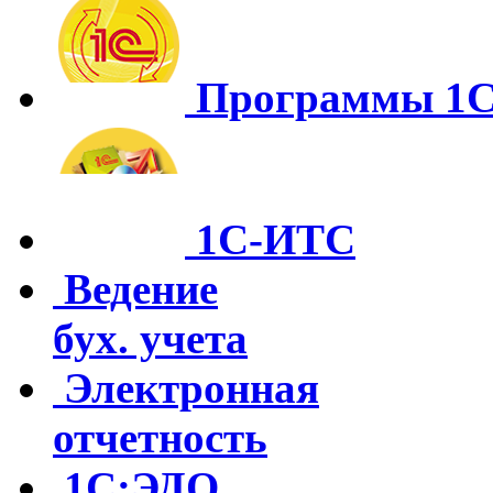
Программы 1
1С-ИТС
Ведение
бух. учета
Электронная
отчетность
1С:ЭДО