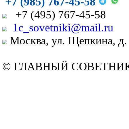
+7 (985) 767-45-58
+7
(495)
767-45-58
1c_sovetniki@mail.ru
Москва, ул. Щепкина, д.
© ГЛАВНЫЙ СОВЕТНИК. 